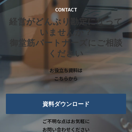
CONTACT
経営がどんぶり勘定になって
いませんか？
御堂筋パートナーズにご相談
ください
お役立ち資料は
こちらから
資料ダウンロード
ご不明な点はお気軽に
お問い合わせください