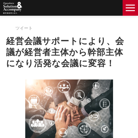
経営理念
ツイート
コンサルタント一覧
経営会議サポートにより、会
導入事例
議が経営者主体から幹部主体
お知らせ
になり活発な会議に変容！