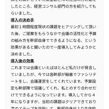
したところ、経営コンサル部門の方を紹介しても
らいました。
導入の決め手
最初１時間程度現状の課題をヒアリングして頂い
た後、ご提案をもらうなかで会議の活性化と予算
の組み方を幹部自身でできるようになる、という
効果があると聞いたので一度導入してみようかと
決めました。
導入後の効果
これまでは会議といえばほとんど私だけが発言し
ていましたが、今では各幹部が輪番でファシリテ
ートをし、会議運営をしてくれています。予算設
定も幹部陣で協議してくれ、私とのすり合わせだ
けでできるようになっています。導入してから４
年になりますが、当初の課題はクリアできており
次のステップを目指して、幹部自身がより主体的