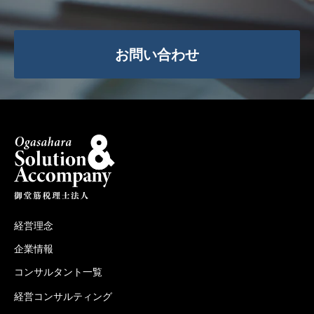
お問い合わせ
経営理念
企業情報
コンサルタント一覧
経営コンサルティング