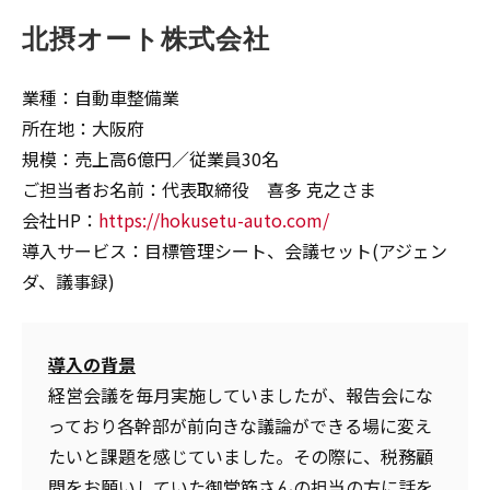
北摂オート株式会社
業種：自動車整備業
所在地：大阪府
規模：売上高6億円／従業員30名
ご担当者お名前：代表取締役 喜多 克之さま
会社HP：
https://hokusetu-auto.com/
導入サービス：目標管理シート、会議セット(アジェン
ダ、議事録)
導入の背景
経営会議を毎月実施していましたが、報告会にな
っており各幹部が前向きな議論ができる場に変え
たいと課題を感じていました。その際に、税務顧
問をお願いしていた御堂筋さんの担当の方に話を