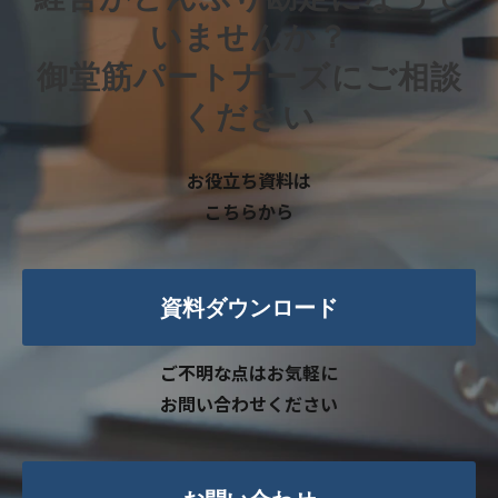
いませんか？
御堂筋パートナーズにご相談
ください
お役立ち資料は
こちらから
資料ダウンロード
ご不明な点はお気軽に
お問い合わせください