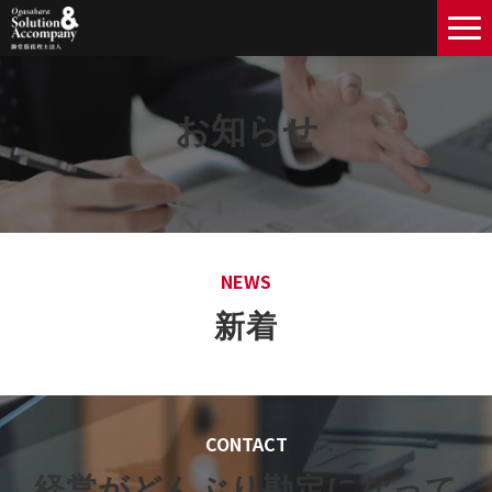
経営理念
お知らせ
コンサルタント一覧
導入事例
お知らせ
NEWS
新着
CONTACT
経営がどんぶり勘定になって